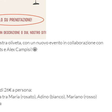
stra oliveta, con un nuovo evento in collaborazione con 
 e Alex Campisi!🤩
di 26€ a persona:
lta tra Maria (rosato), Adino (bianco), Mariano (rosso)
a
i