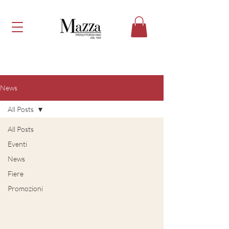
News
All Posts
All Posts
Eventi
News
Fiere
Promozioni