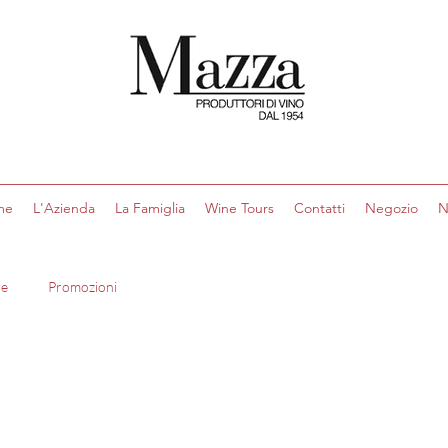
me
L'Azienda
La Famiglia
Wine Tours
Contatti
Negozio
N
re
Promozioni