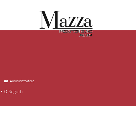
a
Amministratore
0
Seguiti