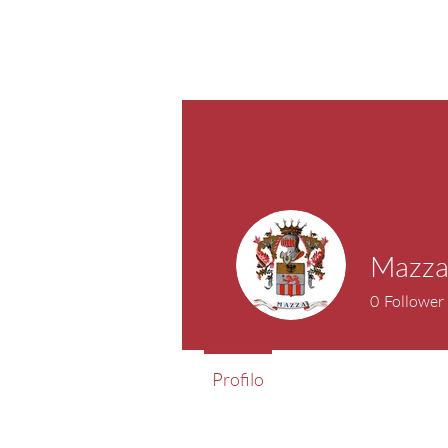
Mazz
0
Follower
Profilo