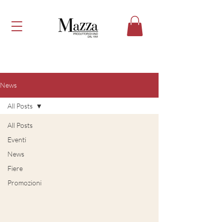
News
All Posts
All Posts
Eventi
News
Fiere
Promozioni