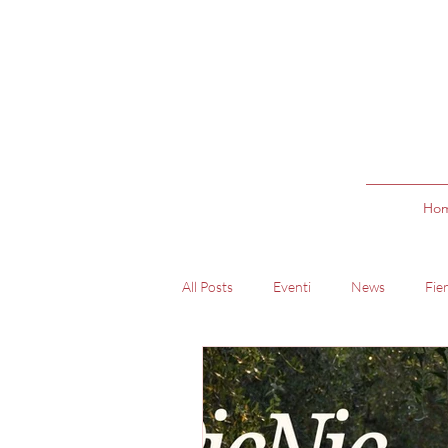
Ho
All Posts
Eventi
News
Fie