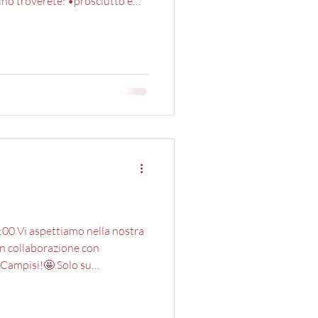
ino troverete: •prosciutto e
crostino zucchine e mozzarella
 •panzanella •gran piatto di
ccia e rostinciane •patatine
ua •1 bottiglia di vino* *ogni 2
 rosato IGT, “Adino” bianco IGT
00 Vi aspettiamo nella nostra
in collaborazione con
Campisi!🤩 Solo su
rezzo di 26€ a persona: •2
a (rosato), Adino (bianco),
 di acqua •1 cono di frittini