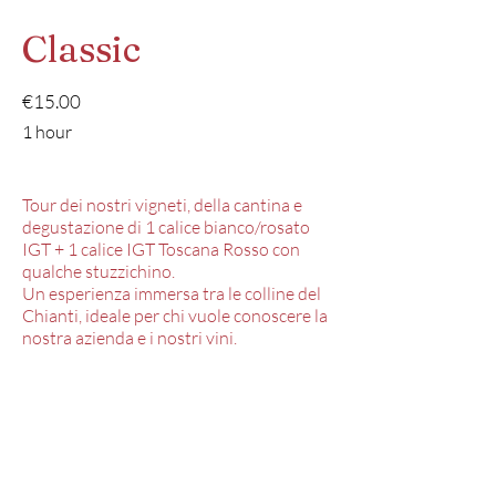
Classic
€15.00
1 hour
Tour dei nostri vigneti, della cantina e
degustazione di 1 calice bianco/rosato
IGT + 1 calice IGT Toscana Rosso con
qualche stuzzichino.
Un esperienza immersa tra le colline del
Chianti, ideale per chi vuole conoscere la
nostra azienda e i nostri vini.
Calice aggiuntivo: 5€
<Precedente
Successivo>