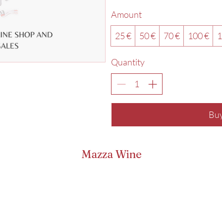
Amount
25 €
50 €
70 €
100 €
1
Quantity
Bu
Mazza Wine
lupo 126, Castellina in Chianti (SI) ISCRIZIONE REGISTRO IMPRESE AREZ