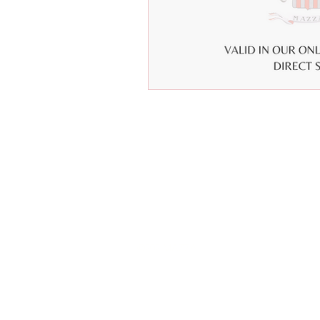
©202 MAZZA
SEDE LEGALE Località Monte