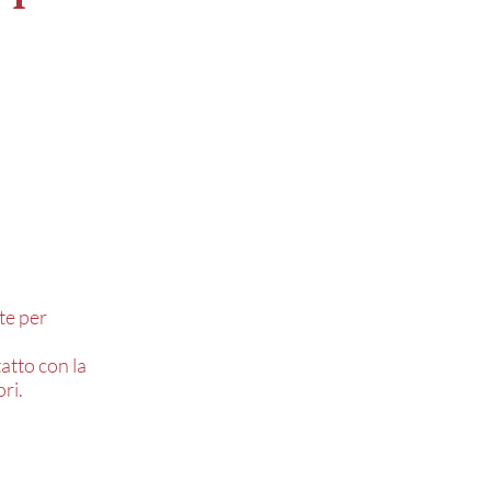
ate per
atto con la
ri.