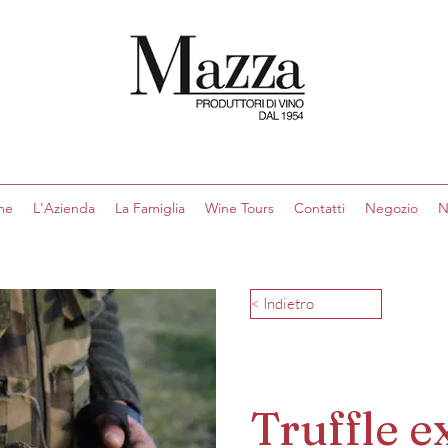
me
L'Azienda
La Famiglia
Wine Tours
Contatti
Negozio
N
< Indietro
Truffle e