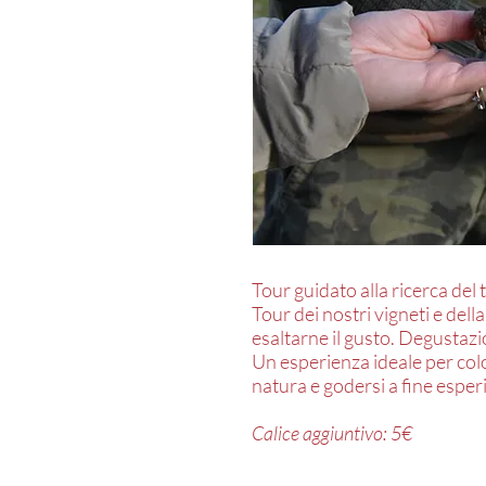
Tour guidato alla ricerca del t
Tour dei nostri vigneti e dell
esaltarne il gusto. Degustazi
Un esperienza ideale per colo
natura e godersi a fine esper
Calice aggiuntivo: 5€