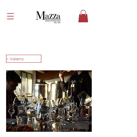
< Indietro