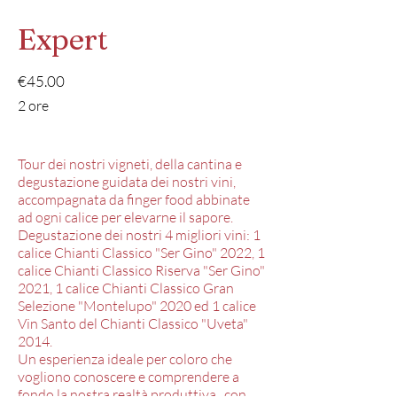
Expert
€45.00
2 ore
Tour dei nostri vigneti, della cantina e
degustazione guidata dei nostri vini,
accompagnata da finger food abbinate
ad ogni calice per elevarne il sapore.
Degustazione dei nostri 4 migliori vini: 1
calice Chianti Classico "Ser Gino" 2022, 1
calice Chianti Classico Riserva "Ser Gino"
2021, 1 calice Chianti Classico Gran
Selezione "Montelupo" 2020 ed 1 calice
Vin Santo del Chianti Classico "Uveta"
2014.
Un esperienza ideale per coloro che
vogliono conoscere e comprendere a
fondo la nostra realtà produttiva, con