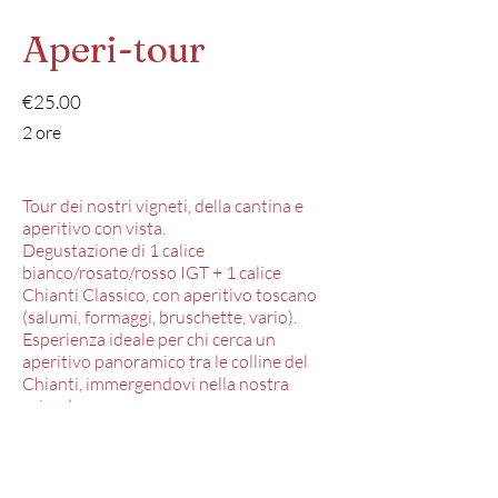
Aperi-tour
€25.00
2 ore
Tour dei nostri vigneti, della cantina e
aperitivo con vista.
Degustazione di 1 calice
bianco/rosato/rosso IGT + 1 calice
Chianti Classico, con aperitivo toscano
(salumi, formaggi, bruschette, vario).
Esperienza ideale per chi cerca un
aperitivo panoramico tra le colline del
Chianti, immergendovi nella nostra
azienda.
Calice aggiuntivo: 5€