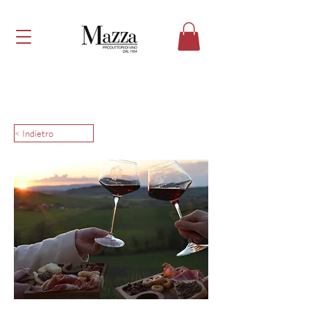
< Indietro