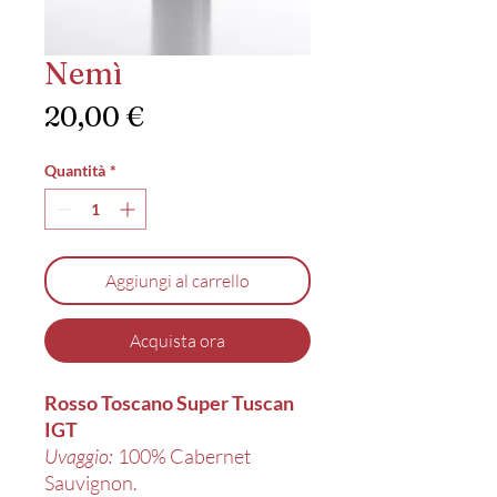
Nemì
Prezzo
20,00 €
Quantità
*
Aggiungi al carrello
Acquista ora
Rosso Toscano
Super Tuscan
IGT
Uvaggio:
100% Cabernet
Sauvignon.