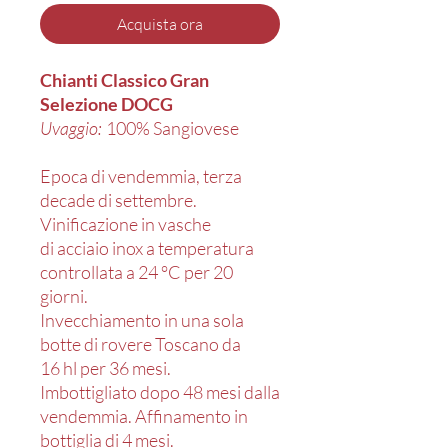
Acquista ora
Chianti Classico Gran
Selezione DOCG
Uvaggio:
100% Sangiovese
Epoca di vendemmia, terza
decade di settembre.
Vinificazione in vasche
di acciaio inox a temperatura
controllata a 24 °C per 20
giorni.
Invecchiamento in una sola
botte di rovere Toscano da
16 hl per 36 mesi.
Imbottigliato dopo 48 mesi dalla
vendemmia. Affinamento in
bottiglia di 4 mesi.