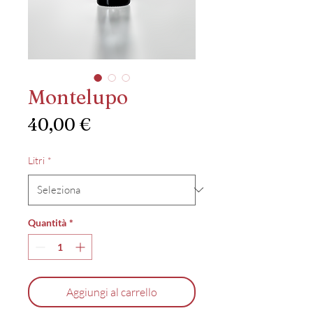
Montelupo
Prezzo
40,00 €
Litri
*
Quantità
*
Aggiungi al carrello