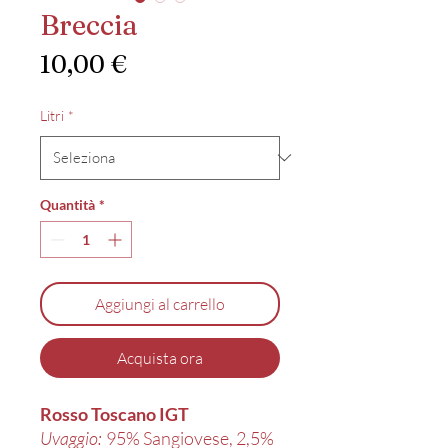
Breccia
Prezzo
10,00 €
Litri
*
Quantità
*
Aggiungi al carrello
Acquista ora
Rosso Toscano IGT
Uvaggio:
95% Sangiovese, 2,5%